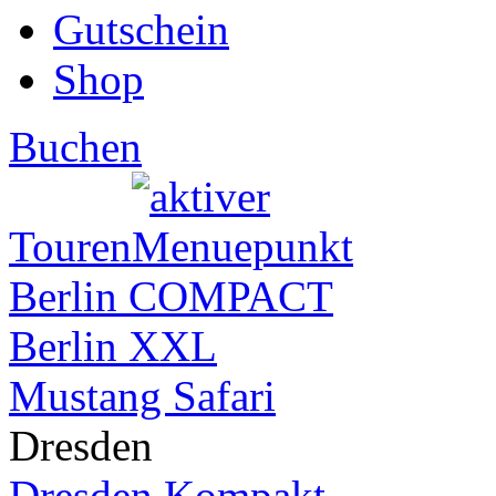
Gutschein
Shop
Buchen
Touren
Berlin COMPACT
Berlin XXL
Mustang Safari
Dresden
Dresden Kompakt