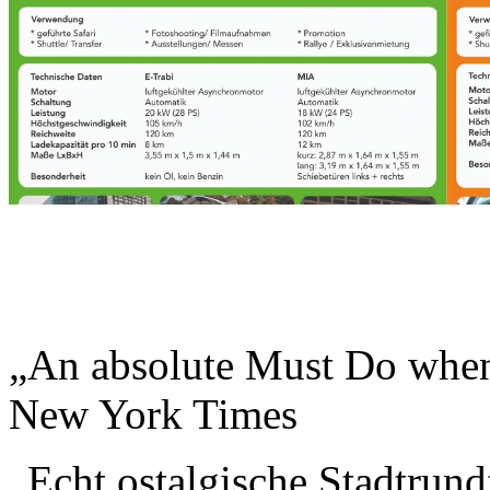
„An absolute Must Do when 
New York Times
„Echt ostalgische Stadtrund