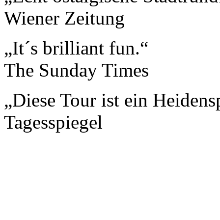
Wiener Zeitung
„It´s brilliant fun.“
The Sunday Times
„Diese Tour ist ein Heidens
Tagesspiegel