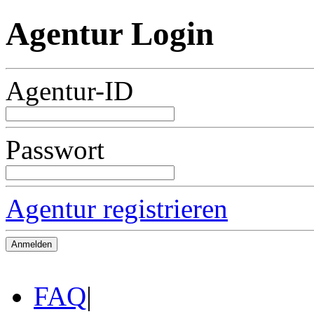
Agentur Login
Agentur-ID
Passwort
Agentur registrieren
FAQ
|