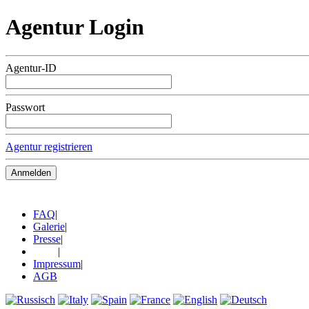
Agentur Login
Agentur-ID
Passwort
Agentur registrieren
FAQ
|
Galerie
|
Presse
|
Links
|
Impressum
|
AGB