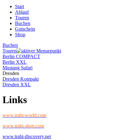
Start
Ablauf
Touren
Buchen
Gutschein
Shop
Buchen
Touren
Berlin COMPACT
Berlin XXL
Mustang Safari
Dresden
Dresden Kompakt
Dresden XXL
Links
www.trabi-world.com
www.trabi-shop.com
www.trabi-discovery.net